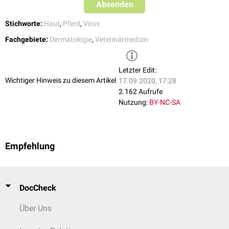
Absenden
Generalisierung
, sodass auch andere Körperstellen betroffen sind.
Stichworte:
Haut
,
Pferd
,
Virus
Fachgebiete:
Dermatologie
,
Veterinärmedizin
Letzter Edit:
Wichtiger Hinweis zu diesem Artikel
17.09.2020, 17:28
2.162 Aufrufe
Nutzung:
BY-NC-SA
Empfehlung
DocCheck
Über Uns