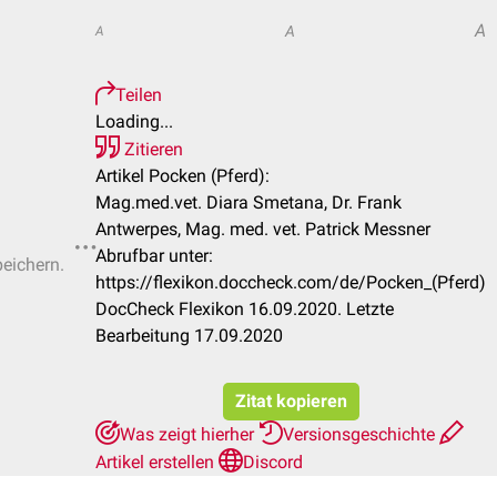
A
A
A
Teilen
Loading...
Zitieren
Artikel Pocken (Pferd):
Mag.med.vet. Diara Smetana, Dr. Frank
Antwerpes, Mag. med. vet. Patrick Messner
Abrufbar unter:
peichern.
https://flexikon.doccheck.com/de/Pocken_(Pferd)
DocCheck Flexikon 16.09.2020. Letzte
Bearbeitung 17.09.2020
Zitat kopieren
Was zeigt hierher
Versionsgeschichte
Artikel erstellen
Discord