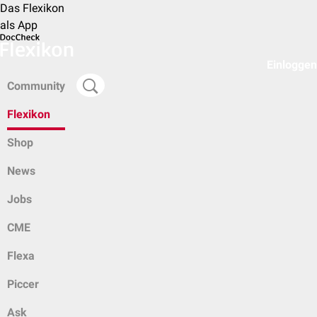
Das Flexikon
als App
Einloggen
Community
Flexikon
Shop
News
Jobs
CME
Flexa
Piccer
Ask