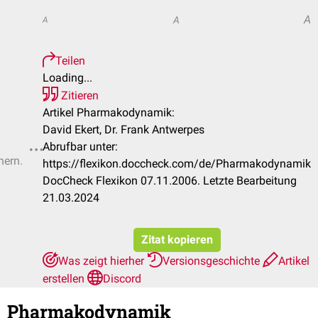
A
A
A
Teilen
Loading...
Zitieren
Artikel Pharmakodynamik:
David Ekert, Dr. Frank Antwerpes
Abrufbar unter:
hern.
https://flexikon.doccheck.com/de/Pharmakodynamik
DocCheck Flexikon 07.11.2006. Letzte Bearbeitung
21.03.2024
Zitat kopieren
Was zeigt hierher
Versionsgeschichte
Artikel
erstellen
Discord
Pharmakodynamik