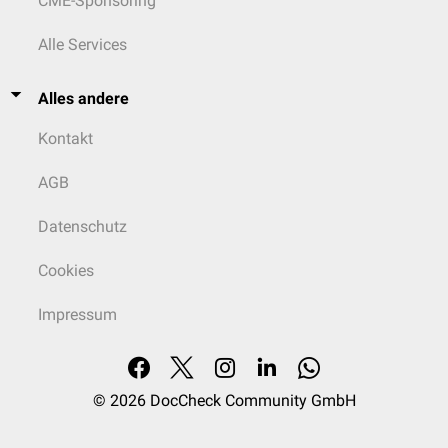
CME-Sponsoring
Alle Services
Alles andere
Kontakt
AGB
Datenschutz
Cookies
Impressum
© 2026
DocCheck Community GmbH