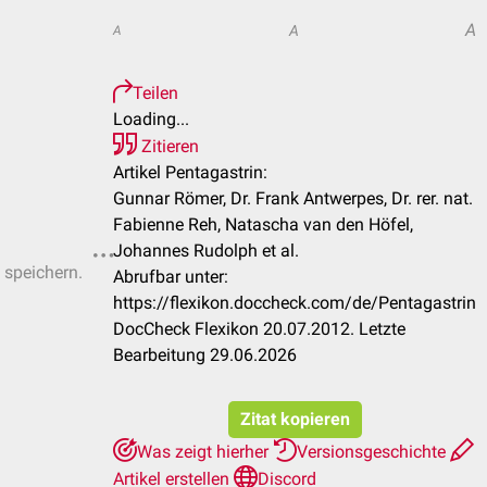
A
A
A
Teilen
Loading...
Zitieren
Artikel Pentagastrin:
Gunnar Römer, Dr. Frank Antwerpes, Dr. rer. nat.
Fabienne Reh, Natascha van den Höfel,
Johannes Rudolph et al.
 speichern.
Abrufbar unter:
https://flexikon.doccheck.com/de/Pentagastrin
DocCheck Flexikon 20.07.2012. Letzte
Bearbeitung 29.06.2026
Zitat kopieren
Was zeigt hierher
Versionsgeschichte
Artikel erstellen
Discord