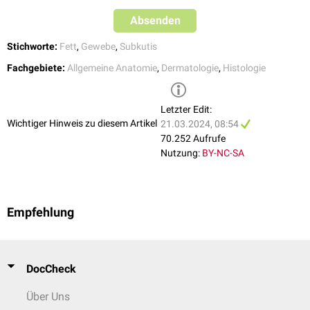
Absenden
Stichworte:
Fett
,
Gewebe
,
Subkutis
Fachgebiete:
Allgemeine Anatomie
,
Dermatologie
,
Histologie
Letzter Edit:
Wichtiger Hinweis zu diesem Artikel
21.03.2024, 08:54
70.252 Aufrufe
Nutzung:
BY-NC-SA
Empfehlung
DocCheck
Über Uns