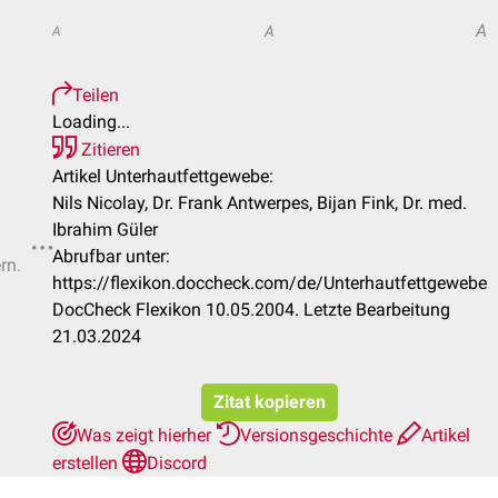
A
A
A
Teilen
Loading...
Zitieren
Artikel Unterhautfettgewebe:
Nils Nicolay, Dr. Frank Antwerpes, Bijan Fink, Dr. med.
Ibrahim Güler
Abrufbar unter:
rn.
https://flexikon.doccheck.com/de/Unterhautfettgewebe
DocCheck Flexikon 10.05.2004. Letzte Bearbeitung
21.03.2024
Zitat kopieren
Was zeigt hierher
Versionsgeschichte
Artikel
erstellen
Discord