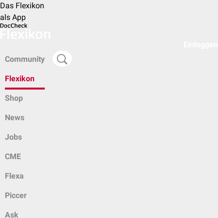
Das Flexikon
als App
Einloggen
Community
Flexikon
Shop
News
Jobs
CME
Flexa
Piccer
Ask