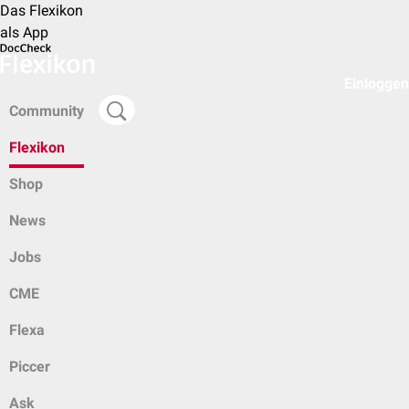
Das Flexikon
als App
Einloggen
Community
Flexikon
Shop
News
Jobs
CME
Flexa
Piccer
Ask