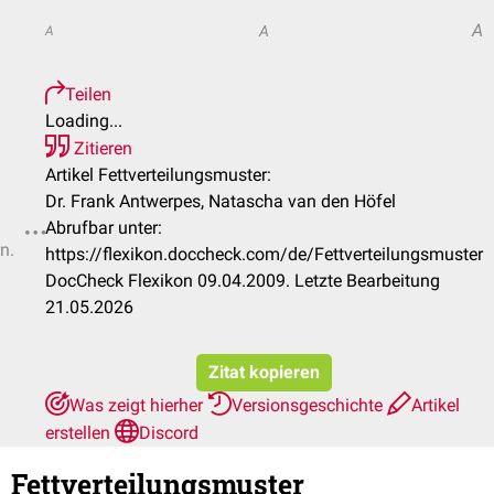
A
A
A
Teilen
Loading...
Zitieren
Artikel Fettverteilungsmuster:
Dr. Frank Antwerpes, Natascha van den Höfel
Abrufbar unter:
n.
https://flexikon.doccheck.com/de/Fettverteilungsmuster
DocCheck Flexikon 09.04.2009. Letzte Bearbeitung
21.05.2026
Zitat kopieren
Was zeigt hierher
Versionsgeschichte
Artikel
erstellen
Discord
Fettverteilungsmuster