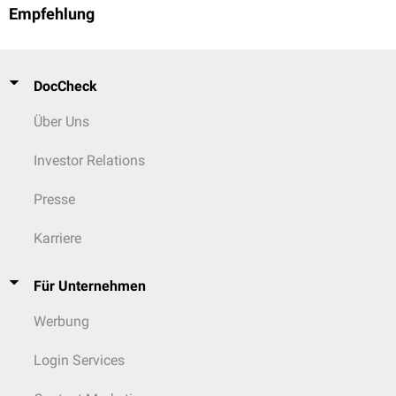
Empfehlung
DocCheck
Über Uns
Investor Relations
Presse
Karriere
Für Unternehmen
Werbung
Login Services