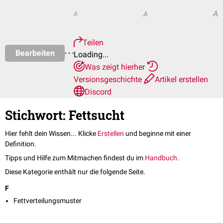
A
A
A
Teilen
Bearbeiten
Loading...
Was zeigt hierher
Versionsgeschichte
Artikel erstellen
Discord
Stichwort: Fettsucht
Hier fehlt dein Wissen... Klicke
Erstellen
und beginne mit einer
Definition.
Tipps und Hilfe zum Mitmachen findest du im
Handbuch
.
Diese Kategorie enthält nur die folgende Seite.
F
Fettverteilungsmuster