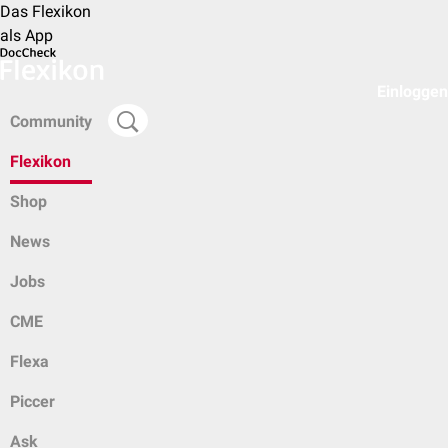
Das Flexikon
als App
Einloggen
Community
Flexikon
Shop
News
Jobs
CME
Flexa
Piccer
Ask