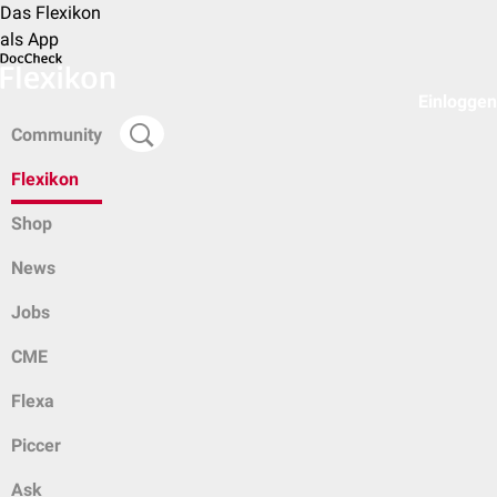
Das Flexikon
als App
Einloggen
Community
Flexikon
Shop
News
Jobs
CME
Flexa
Piccer
Ask