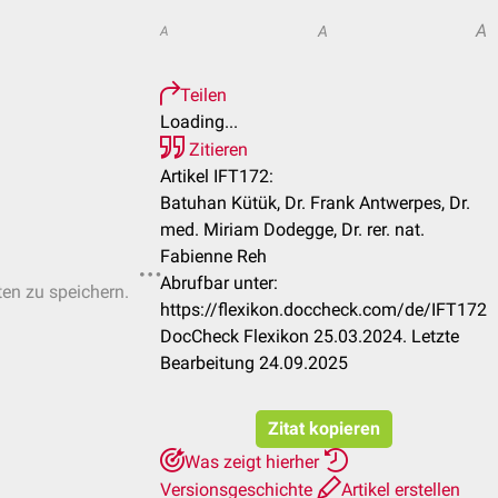
A
A
A
Teilen
Loading...
Zitieren
Artikel IFT172:
Batuhan Kütük, Dr. Frank Antwerpes, Dr.
med. Miriam Dodegge, Dr. rer. nat.
Fabienne Reh
Abrufbar unter:
ten zu speichern.
https://flexikon.doccheck.com/de/IFT172
DocCheck Flexikon 25.03.2024. Letzte
Bearbeitung 24.09.2025
Zitat kopieren
Was zeigt hierher
Versionsgeschichte
Artikel erstellen