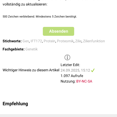
vollständig zu aktualisieren:
500
Zeichen verbleibend. Mindestens 5 Zeichen benötigt.
Absenden
Stichworte:
Gen
,
IFT172
,
Protein
,
Proteomik
,
Zilie
,
Zilienfunktion
Fachgebiete:
Genetik
Letzter Edit:
Wichtiger Hinweis zu diesem Artikel
24.09.2025, 15:12
1.097 Aufrufe
Nutzung:
BY-NC-SA
Empfehlung