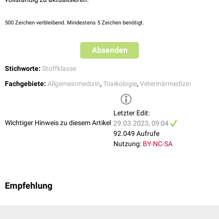
500
Zeichen verbleibend. Mindestens 5 Zeichen benötigt.
Absenden
Stichworte:
Stoffklasse
Fachgebiete:
Allgemeinmedizin
,
Toxikologie
,
Veterinärmedizin
Letzter Edit:
Wichtiger Hinweis zu diesem Artikel
29.03.2023, 09:04
92.049 Aufrufe
Nutzung:
BY-NC-SA
Empfehlung