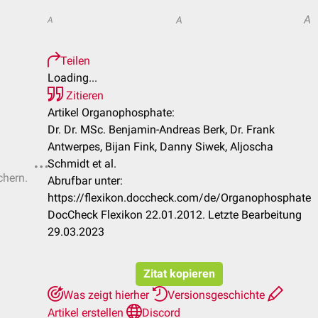
A
A
A
Teilen
Loading...
Zitieren
Artikel Organophosphate:
Dr. Dr. MSc. Benjamin-Andreas Berk, Dr. Frank
Antwerpes, Bijan Fink, Danny Siwek, Aljoscha
Schmidt et al.
chern.
Abrufbar unter:
https://flexikon.doccheck.com/de/Organophosphate
DocCheck Flexikon 22.01.2012. Letzte Bearbeitung
29.03.2023
Zitat kopieren
Was zeigt hierher
Versionsgeschichte
Artikel erstellen
Discord