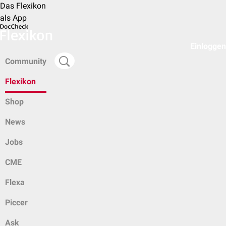
Das Flexikon
als App
Einloggen
Community
Flexikon
Shop
News
Jobs
CME
Flexa
Piccer
Ask