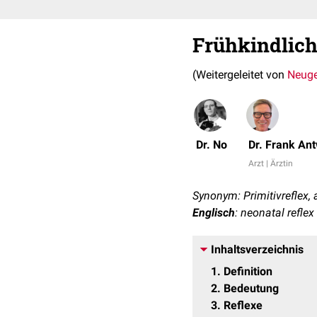
Frühkindlich
(Weitergeleitet von
Neuge
Dr. No
Dr. Frank An
Arzt | Ärztin
Synonym: Primitivreflex, a
Englisch
: neonatal reflex
Inhaltsverzeichnis
1
Definition
2
Bedeutung
3
Reflexe