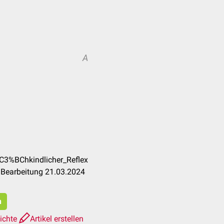
A
%C3%BChkindlicher_Reflex
 Bearbeitung 21.03.2024
n
ichte
Artikel erstellen