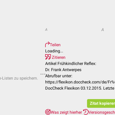
A
A
Teilen
Loading...
Zitieren
Artikel Frühkindlicher Reflex:
Dr. Frank Antwerpes
Abrufbar unter:
n-Listen zu speichern.
https://flexikon.doccheck.com/de/Fr
DocCheck Flexikon 03.12.2015. Letzte
Zitat kopiere
Was zeigt hierher
Versionsgesch