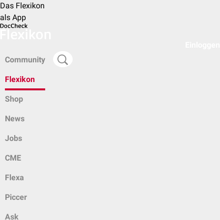
Das Flexikon
als App
Einloggen
Community
Flexikon
Shop
News
Jobs
CME
Flexa
Piccer
Ask