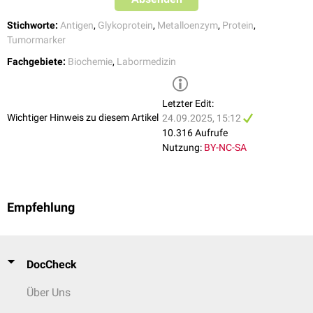
Stichworte:
Antigen
,
Glykoprotein
,
Metalloenzym
,
Protein
,
Tumormarker
Fachgebiete:
Biochemie
,
Labormedizin
Letzter Edit:
Wichtiger Hinweis zu diesem Artikel
24.09.2025, 15:12
10.316 Aufrufe
Nutzung:
BY-NC-SA
Empfehlung
DocCheck
Über Uns