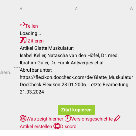
A
A
A
Teilen
Loading...
Zitieren
Artikel Glatte Muskulatur:
Isabel Keller, Natascha van den Höfel, Dr. med.
Ibrahim Güler, Dr. Frank Antwerpes et al.
Abrufbar unter:
chern.
https://flexikon.doccheck.com/de/Glatte_Muskulatur
DocCheck Flexikon 23.01.2006. Letzte Bearbeitung
21.03.2024
Zitat kopieren
Was zeigt hierher
Versionsgeschichte
Artikel erstellen
Discord