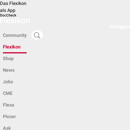
Das Flexikon
als App
Einloggen
Community
Flexikon
Shop
News
Jobs
CME
Flexa
Piccer
Ask