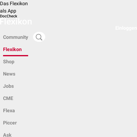
Das Flexikon
als App
Einloggen
Community
Flexikon
Shop
News
Jobs
CME
Flexa
Piccer
Ask