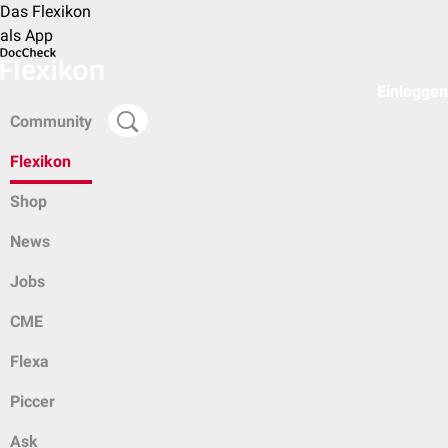
Das Flexikon
als App
Einloggen
Community
Flexikon
Shop
News
Jobs
CME
Flexa
Piccer
Ask