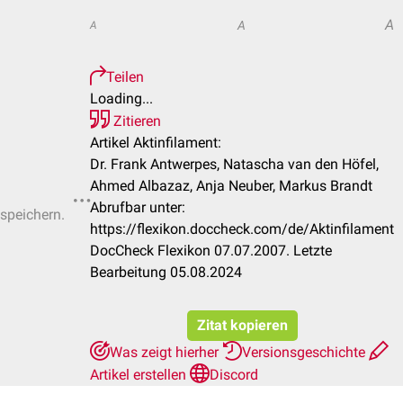
A
A
A
Teilen
Loading...
Zitieren
Artikel Aktinfilament:
Dr. Frank Antwerpes, Natascha van den Höfel,
Ahmed Albazaz, Anja Neuber, Markus Brandt
Abrufbar unter:
 speichern.
https://flexikon.doccheck.com/de/Aktinfilament
DocCheck Flexikon 07.07.2007. Letzte
Bearbeitung 05.08.2024
Zitat kopieren
Was zeigt hierher
Versionsgeschichte
Artikel erstellen
Discord