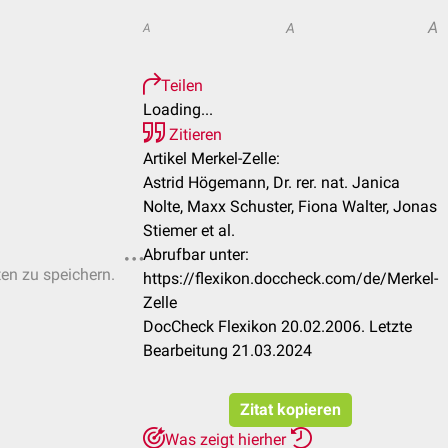
A
A
A
Teilen
Loading...
Zitieren
Artikel Merkel-Zelle:
Astrid Högemann, Dr. rer. nat. Janica
Nolte, Maxx Schuster, Fiona Walter, Jonas
Stiemer et al.
Abrufbar unter:
ten zu speichern.
https://flexikon.doccheck.com/de/Merkel-
Zelle
DocCheck Flexikon 20.02.2006. Letzte
Bearbeitung 21.03.2024
Zitat kopieren
Was zeigt hierher