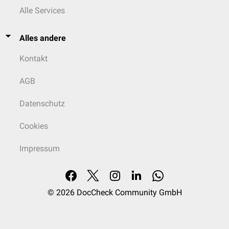
Alle Services
Alles andere
Kontakt
AGB
Datenschutz
Cookies
Impressum
© 2026
DocCheck Community GmbH