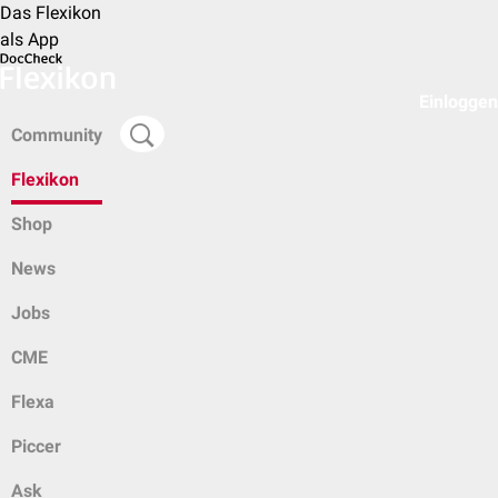
Das Flexikon
als App
Einloggen
Community
Flexikon
Shop
News
Jobs
CME
Flexa
Piccer
Ask