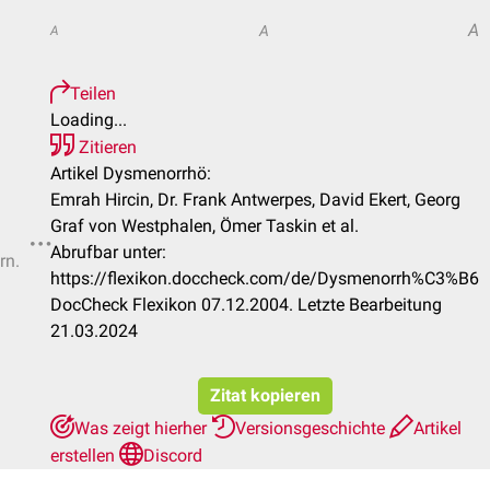
A
A
A
Teilen
Loading...
Zitieren
Artikel Dysmenorrhö:
Emrah Hircin, Dr. Frank Antwerpes, David Ekert, Georg
Graf von Westphalen, Ömer Taskin et al.
Abrufbar unter:
rn.
https://flexikon.doccheck.com/de/Dysmenorrh%C3%B6
DocCheck Flexikon 07.12.2004. Letzte Bearbeitung
21.03.2024
Zitat kopieren
Was zeigt hierher
Versionsgeschichte
Artikel
erstellen
Discord