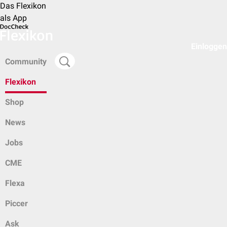
Das Flexikon
als App
Einloggen
Community
Flexikon
Shop
News
Jobs
CME
Flexa
Piccer
Ask