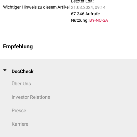
Letzter Edit:
Wichtiger Hinweis zu diesem Artikel
21.03.2024, 09:14
67.346 Aufrufe
Nutzung:
BY-NC-SA
Empfehlung
DocCheck
Über Uns
Investor Relations
Presse
Karriere