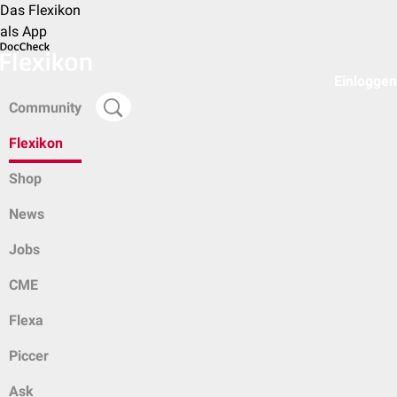
Das Flexikon
als App
Einloggen
Community
Flexikon
Shop
News
Jobs
CME
Flexa
Piccer
Ask