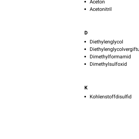
Aceton
Acetonitril
D
Diethylenglycol
Diethylenglycolvergift
Dimethylformamid
Dimethylsulfoxid
K
Kohlenstoffdisulfid