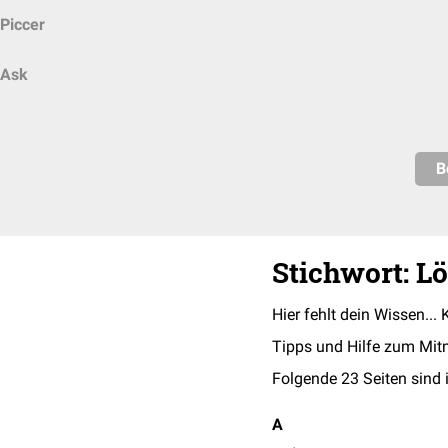
Piccer
Ask
B
Stichwort: L
Hier fehlt dein Wissen... 
Tipps und Hilfe zum Mit
Folgende 23 Seiten sind 
A