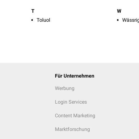
T
W
Toluol
Wässri
Für Unternehmen
Werbung
Login Services
Content Marketing
Marktforschung