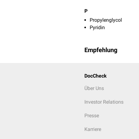
P
Propylenglycol
Pyridin
Empfehlung
DocCheck
Über Uns
Investor Relations
Presse
Karriere