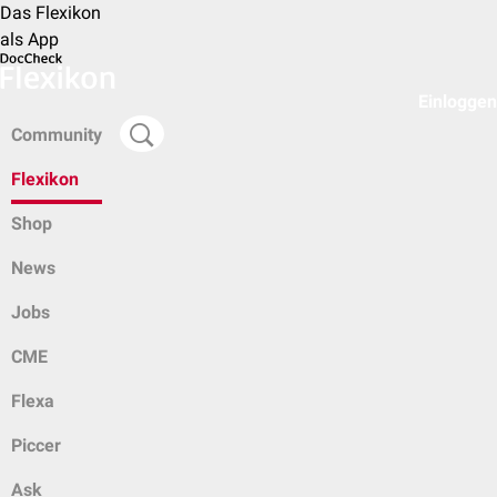
Das Flexikon
als App
Einloggen
Community
Flexikon
Shop
News
Jobs
CME
Flexa
Piccer
Ask