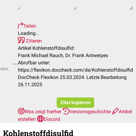
A
A
A
Teilen
Loading...
Zitieren
Artikel Kohlenstoffdisulfid:
Frank Michael Rauch, Dr. Frank Antwerpes
Abrufbar unter:
hern.
https://flexikon.doccheck.com/de/Kohlenstoffdisulfid
DocCheck Flexikon 25.03.2024. Letzte Bearbeitung
26.11.2025
Zitat kopieren
Was zeigt hierher
Versionsgeschichte
Artikel
erstellen
Discord
Kohlenstoffdisulfid