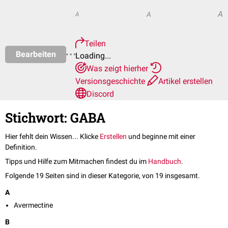
A
A
A
Teilen
Bearbeiten
Loading...
Was zeigt hierher
Versionsgeschichte
Artikel erstellen
Discord
Stichwort: GABA
Hier fehlt dein Wissen... Klicke
Erstellen
und beginne mit einer
Definition.
Tipps und Hilfe zum Mitmachen findest du im
Handbuch
.
Folgende 19 Seiten sind in dieser Kategorie, von 19 insgesamt.
A
Avermectine
B