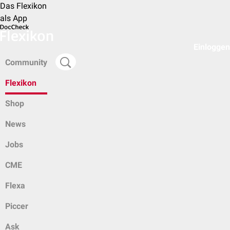
Das Flexikon
als App
Einloggen
Community
Flexikon
Shop
News
Jobs
CME
Flexa
Piccer
Ask