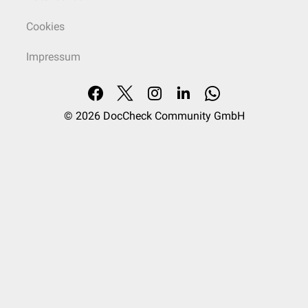
Cookies
Impressum
© 2026
DocCheck Community GmbH