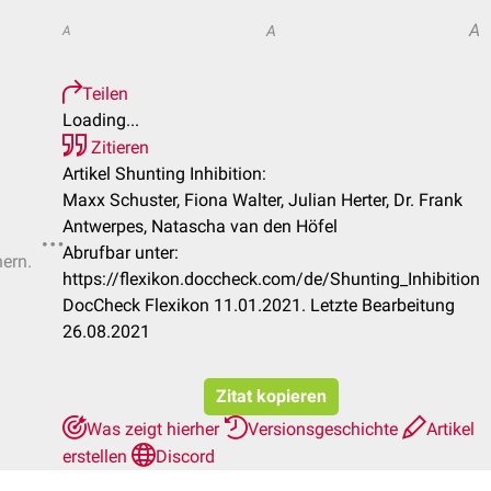
A
A
A
Teilen
Loading...
Zitieren
Artikel Shunting Inhibition:
Maxx Schuster, Fiona Walter, Julian Herter, Dr. Frank
Antwerpes, Natascha van den Höfel
Abrufbar unter:
hern.
https://flexikon.doccheck.com/de/Shunting_Inhibition
DocCheck Flexikon 11.01.2021. Letzte Bearbeitung
26.08.2021
Zitat kopieren
Was zeigt hierher
Versionsgeschichte
Artikel
erstellen
Discord