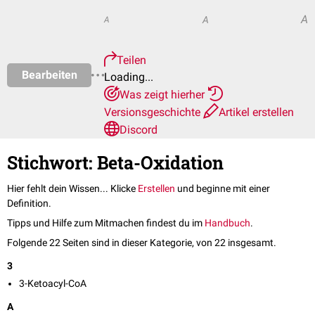
A
A
A
Teilen
Bearbeiten
Loading...
Was zeigt hierher
Versionsgeschichte
Artikel erstellen
Discord
Stichwort: Beta-Oxidation
Hier fehlt dein Wissen... Klicke
Erstellen
und beginne mit einer
Definition.
Tipps und Hilfe zum Mitmachen findest du im
Handbuch
.
Folgende 22 Seiten sind in dieser Kategorie, von 22 insgesamt.
3
3-Ketoacyl-CoA
A