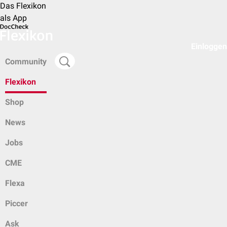
Das Flexikon
als App
Einloggen
Community
Flexikon
Shop
News
Jobs
CME
Flexa
Piccer
Ask