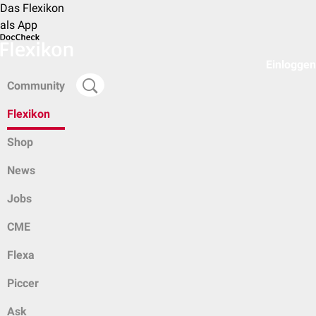
Das Flexikon
als App
Einloggen
Community
Flexikon
Shop
News
Jobs
CME
Flexa
Piccer
Ask