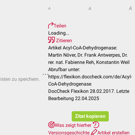
A
A
A
Teilen
Loading...
Zitieren
Artikel Acyl-CoA-Dehydrogenase:
Martin Növer, Dr. Frank Antwerpes, Dr.
rer. nat. Fabienne Reh, Konstantin Weil
Abrufbar unter:
https://flexikon.doccheck.com/de/Acyl-
Listen zu speichern.
CoA-Dehydrogenase
DocCheck Flexikon 28.02.2017. Letzte
Bearbeitung 22.04.2025
Zitat kopieren
Was zeigt hierher
Versionsgeschichte
Artikel erstellen