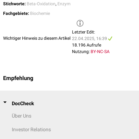
Stichworte:
Beta-Oxidation
,
Enzym
Fachgebiete:
Biochemie
Letzter Edit:
Wichtiger Hinweis zu diesem Artikel
22.04.2025, 16:39
18.196 Aufrufe
Nutzung:
BY-NC-SA
Empfehlung
DocCheck
Über Uns
Investor Relations