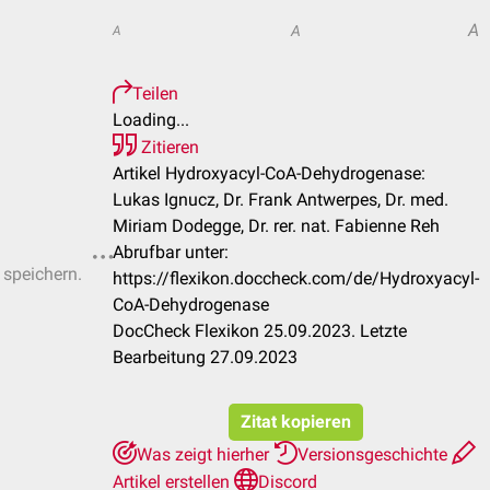
A
A
A
Teilen
Loading...
Zitieren
Artikel Hydroxyacyl-CoA-Dehydrogenase:
Lukas Ignucz, Dr. Frank Antwerpes, Dr. med.
Miriam Dodegge, Dr. rer. nat. Fabienne Reh
Abrufbar unter:
 speichern.
https://flexikon.doccheck.com/de/Hydroxyacyl-
CoA-Dehydrogenase
DocCheck Flexikon 25.09.2023. Letzte
Bearbeitung 27.09.2023
Zitat kopieren
Was zeigt hierher
Versionsgeschichte
Artikel erstellen
Discord