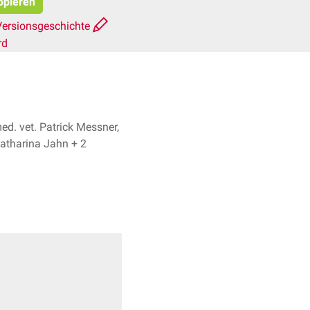
opieren
Versionsgeschichte
rd
d. vet. Patrick Messner,
Anna-Katharina Jahn + 2