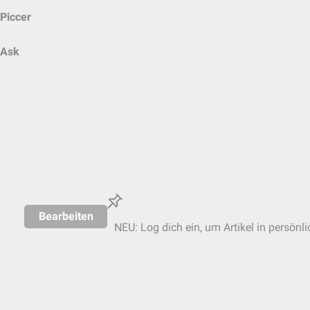
Piccer
Ask
Bearbeiten
NEU: Log dich ein, um Artikel in persönl