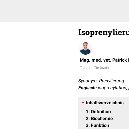
Isoprenylier
Mag. med. vet. Patrick
Tierarzt | Tierärztin
Synonym: Prenylierung
Englisch:
isoprenylation, 
Inhaltsverzeichnis
1
Definition
2
Biochemie
3
Funktion