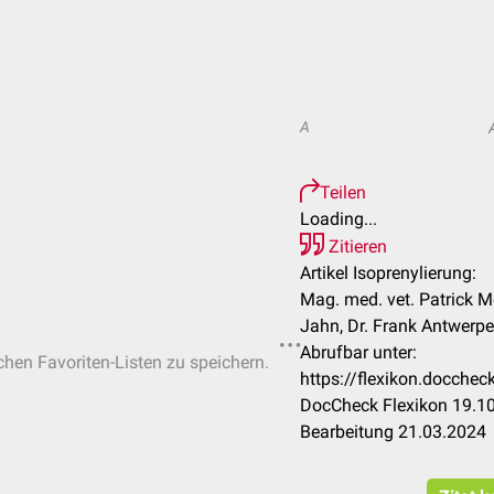
A
Teilen
Loading...
Zitieren
Artikel Isoprenylierung:
Mag. med. vet. Patrick M
Jahn, Dr. Frank Antwerp
Abrufbar unter:
ichen Favoriten-Listen zu speichern.
https://flexikon.docchec
DocCheck Flexikon 19.10
Bearbeitung 21.03.2024