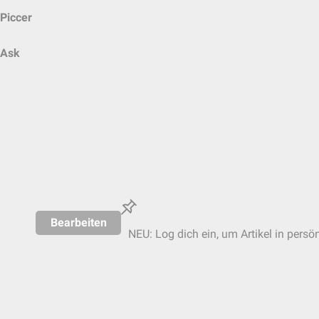
Piccer
Ask
Bearbeiten
NEU: Log dich ein, um Artikel in persö