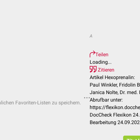
A
Teilen
Loading...
Zitieren
Artikel Hexoprenalin:
Paul Winkler, Fridolin B
Janica Nolte, Dr. med
Abrufbar unter:
nlichen Favoriten-Listen zu speichern.
https://flexikon.docc
DocCheck Flexikon 24.
Bearbeitung 24.09.20