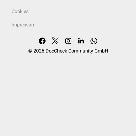
Cookies
Impressum
© 2026
DocCheck Community GmbH