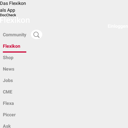
Das Flexikon
als App
Einloggen
Community
Flexikon
Shop
News
Jobs
CME
Flexa
Piccer
Ask