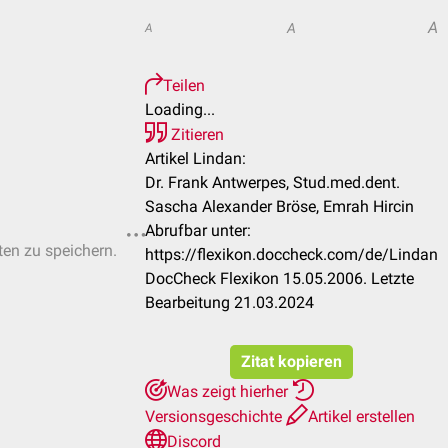
A
A
A
Teilen
Loading...
Zitieren
Artikel Lindan:
Dr. Frank Antwerpes, Stud.med.dent.
Sascha Alexander Bröse, Emrah Hircin
Abrufbar unter:
ten zu speichern.
https://flexikon.doccheck.com/de/Lindan
DocCheck Flexikon 15.05.2006. Letzte
Bearbeitung 21.03.2024
Zitat kopieren
Was zeigt hierher
Versionsgeschichte
Artikel erstellen
Discord