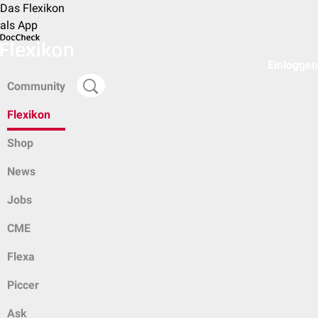
Das Flexikon
als App
Einloggen
Community
Flexikon
Shop
News
Jobs
CME
Flexa
Piccer
Ask