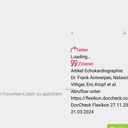
A
A
Teilen
Loading...
Zitieren
Artikel Echokardiographie:
Dr. Frank Antwerpes, Natasc
Villiger, Eric Kropf et al.
Abrufbar unter:
n Favoriten-Listen zu speichern.
https://flexikon.doccheck.
DocCheck Flexikon 27.11.20
21.03.2024