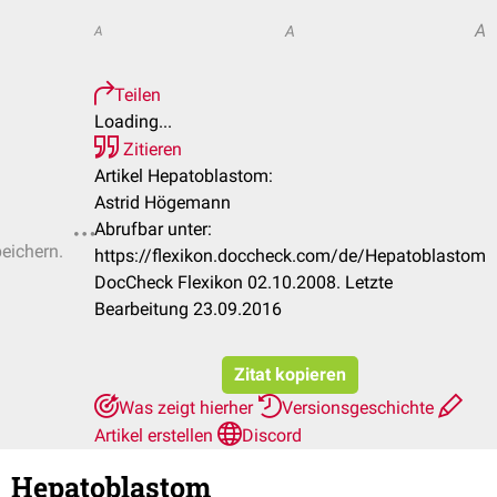
A
A
A
Teilen
Loading...
Zitieren
Artikel Hepatoblastom:
Astrid Högemann
Abrufbar unter:
peichern.
https://flexikon.doccheck.com/de/Hepatoblastom
DocCheck Flexikon 02.10.2008. Letzte
Bearbeitung 23.09.2016
Zitat kopieren
Was zeigt hierher
Versionsgeschichte
Artikel erstellen
Discord
Hepatoblastom