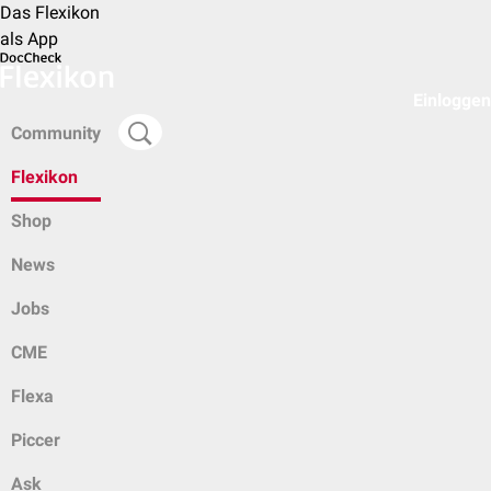
Das Flexikon
als App
Einloggen
Community
Flexikon
Shop
News
Jobs
CME
Flexa
Piccer
Ask