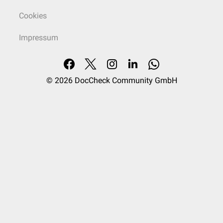
Cookies
Impressum
© 2026
DocCheck Community GmbH