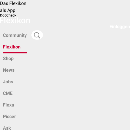
Das Flexikon
als App
Einloggen
Community
Flexikon
Shop
News
Jobs
CME
Flexa
Piccer
Ask