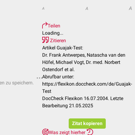
A
A
A
Teilen
Loading...
Zitieren
Artikel Guajak-Test:
Dr. Frank Antwerpes, Natascha van den
Höfel, Michael Vogt, Dr. med. Norbert
Ostendorf et al.
Abrufbar unter:
ten zu speichern.
https://flexikon.doccheck.com/de/Guajak-
Test
DocCheck Flexikon 16.07.2004. Letzte
Bearbeitung 21.05.2025
Zitat kopieren
Was zeigt hierher