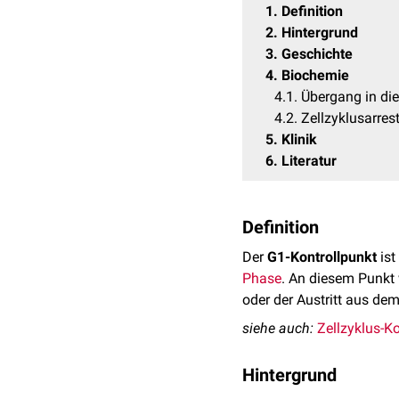
1
Definition
2
Hintergrund
3
Geschichte
4
Biochemie
4.1
Übergang in di
4.2
Zellzyklusarres
5
Klinik
6
Literatur
Definition
Der
G1-Kontrollpunkt
ist
Phase
. An diesem Punkt 
oder der Austritt aus de
siehe auch:
Zellzyklus-K
Hintergrund