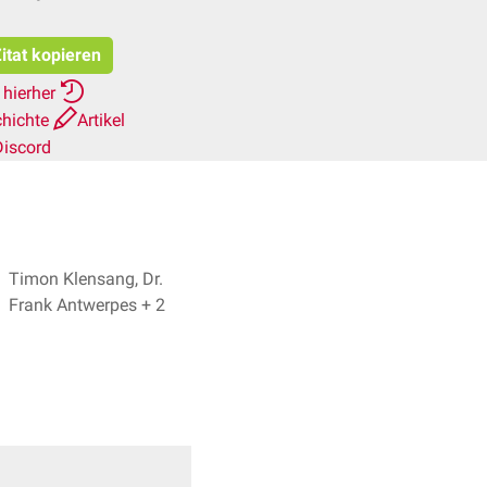
itat kopieren
 hierher
chichte
Artikel
Discord
Timon Klensang, Dr.
Frank Antwerpes + 2