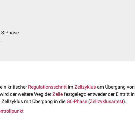
e S-Phase
t
 ein kritischer
Regulationsschritt
im
Zellzyklus
am Übergang von
wird der weitere Weg der
Zelle
festgelegt: entweder der Eintritt in
m Zellzyklus mit Übergang in die
G0-Phase
(
Zellzyklusarrest
).
ontrollpunkt