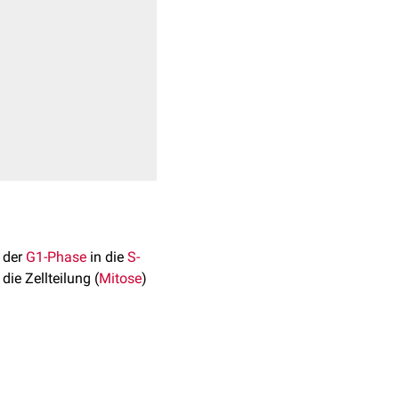
 der
G1-Phase
in die
S-
 die Zellteilung (
Mitose
)