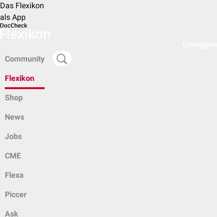
Das Flexikon
als App
Einloggen
Community
Flexikon
Shop
News
Jobs
CME
Flexa
Piccer
Ask