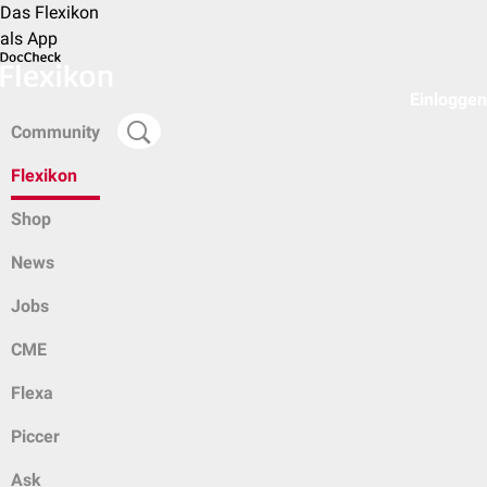
Das Flexikon
als App
Einloggen
Community
Flexikon
Shop
News
Jobs
CME
Flexa
Piccer
Ask