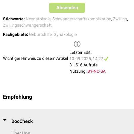
Absenden
Stichworte:
Neonatologie
,
Schwangerschaftskomplikation
,
Zwilling
,
Zwillingsschwangerschaft
Fachgebiete:
Geburtshilfe
,
Gynäkologie
Letzter Edit:
Wichtiger Hinweis zu diesem Artikel
10.09.2025, 14:27
81.516 Aufrufe
Nutzung:
BY-NC-SA
Empfehlung
DocCheck
Über Uns