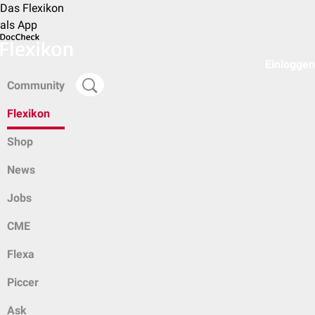
Das Flexikon
als App
Einloggen
Community
Flexikon
Shop
News
Jobs
CME
Flexa
Piccer
Ask