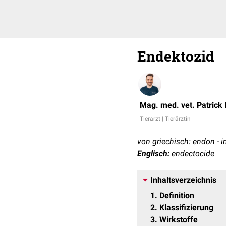
Endektozid
Mag. med. vet. Patrick
Tierarzt | Tierärztin
von griechisch: endon - i
Englisch:
endectocide
Inhaltsverzeichnis
1
Definition
2
Klassifizierung
3
Wirkstoffe