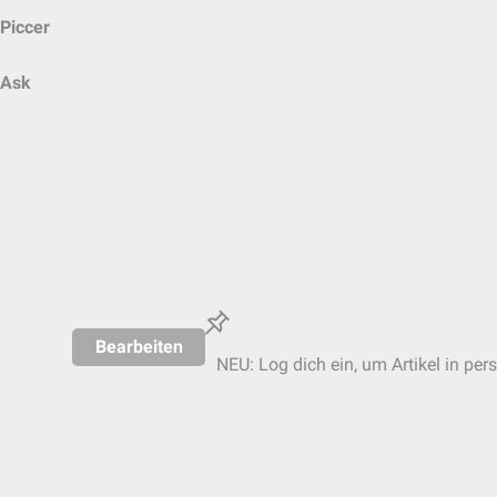
Piccer
Ask
Bearbeiten
NEU: Log dich ein, um Artikel in per