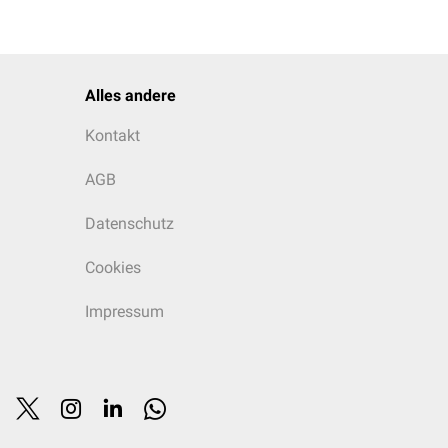
 ähnliche Eigenschaften
 Avermectine.
Alles andere
Kontakt
AGB
Datenschutz
Cookies
Impressum