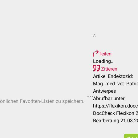
A
Teilen
Loading...
Zitieren
Artikel Endektozid:
Mag. med. vet. Patri
Antwerpes
Abrufbar unter:
sönlichen Favoriten-Listen zu speichern.
https://flexikon.do
DocCheck Flexikon 2
Bearbeitung 21.03.2