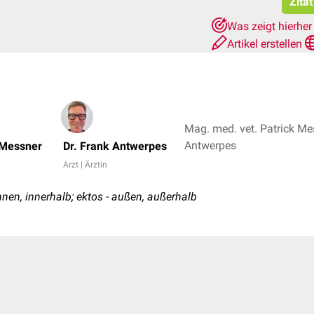
Zita
Was zeigt hierhe
Artikel erstellen
Mag. med. vet. Patrick Mes
Antwerpes
 Messner
Dr. Frank Antwerpes
Arzt | Ärztin
nnen, innerhalb; ektos - außen, außerhalb