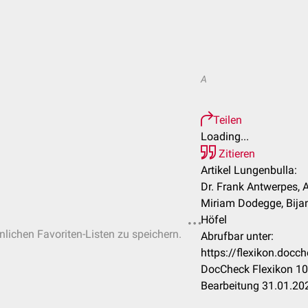
A
Teilen
Loading...
Zitieren
Artikel Lungenbulla:
Dr. Frank Antwerpes, 
Miriam Dodegge, Bija
Höfel
önlichen Favoriten-Listen zu speichern.
Abrufbar unter:
https://flexikon.doc
DocCheck Flexikon 10
Bearbeitung 31.01.20