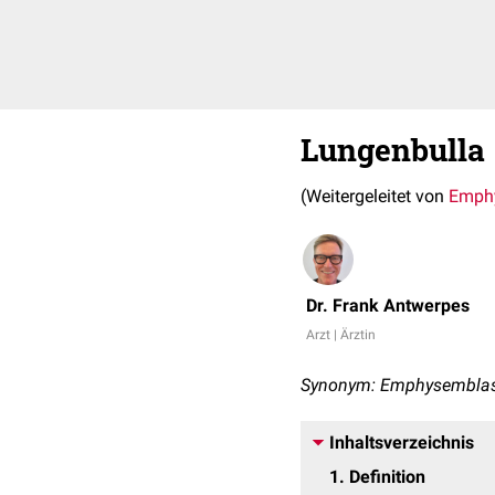
Lungenbulla
(Weitergeleitet von
Emph
Dr. Frank Antwerpes
Arzt | Ärztin
Synonym: Emphysembla
Inhaltsverzeichnis
1
Definition