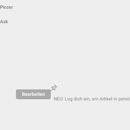
Piccer
Ask
Bearbeiten
NEU: Log dich ein, um Artikel in pers