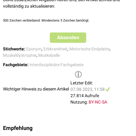
vollständig zu aktualisieren:
500
Zeichen verbleibend. Mindestens 5 Zeichen benötigt.
Absenden
Stichworte:
Eponym
,
Erbkrankheit
,
Motorische Endplatte
,
Muskeldystrophie
,
Muskelzelle
Fachgebiete:
Interdisziplinäre Fachgebiete
Letzter Edit:
Wichtiger Hinweis zu diesem Artikel
07.08.2023, 11:58
27.814 Aufrufe
Nutzung:
BY-NC-SA
Empfehlung