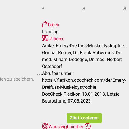
A
A
A
Teilen
Loading...
Zitieren
Artikel Emery-Dreifuss-Muskeldystrophie:
Gunnar Römer, Dr. Frank Antwerpes, Dr.
med. Miriam Dodegge, Dr. med. Norbert
Ostendorf
Abrufbar unter:
sten zu speichern.
https://flexikon.doccheck.com/de/Emery-
Dreifuss-Muskeldystrophie
DocCheck Flexikon 18.01.2013. Letzte
Bearbeitung 07.08.2023
Zitat kopieren
Was zeigt hierher