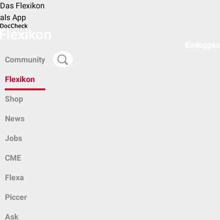
Das Flexikon
als App
Einloggen
Community
Flexikon
Shop
News
Jobs
CME
Flexa
Piccer
Ask