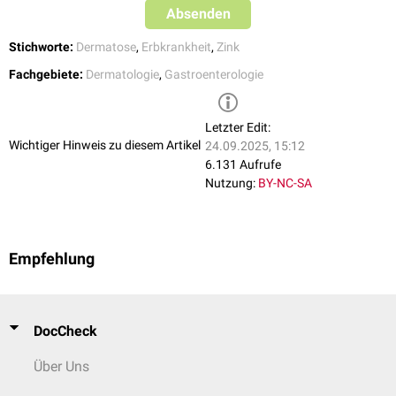
Absenden
Stichworte:
Dermatose
,
Erbkrankheit
,
Zink
Fachgebiete:
Dermatologie
,
Gastroenterologie
Letzter Edit:
Wichtiger Hinweis zu diesem Artikel
24.09.2025, 15:12
6.131 Aufrufe
Nutzung:
BY-NC-SA
Empfehlung
DocCheck
Über Uns