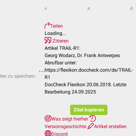
A
A
A
Teilen
Loading...
Zitieren
Artikel TRAIL-R1:
Georg Wodarz, Dr. Frank Antwerpes
Abrufbar unter:
https://flexikon.doccheck.com/de/TRAIL-
sten zu speichern.
R1
DocCheck Flexikon 20.06.2018. Letzte
Bearbeitung 24.09.2025
Zitat kopieren
Was zeigt hierher
Versionsgeschichte
Artikel erstellen
Discord