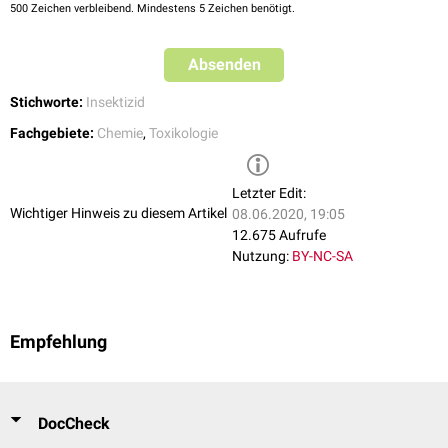
500
Zeichen verbleibend. Mindestens 5 Zeichen benötigt.
Absenden
Stichworte:
Insektizid
Fachgebiete:
Chemie
,
Toxikologie
Letzter Edit:
Wichtiger Hinweis zu diesem Artikel
08.06.2020, 19:05
12.675 Aufrufe
Nutzung:
BY-NC-SA
Empfehlung
DocCheck