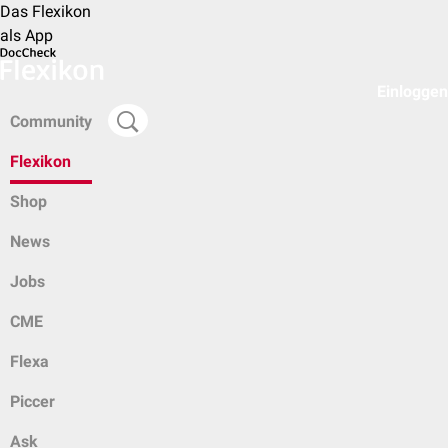
Das Flexikon
als App
Einloggen
Community
Flexikon
Shop
News
Jobs
CME
Flexa
Piccer
Ask