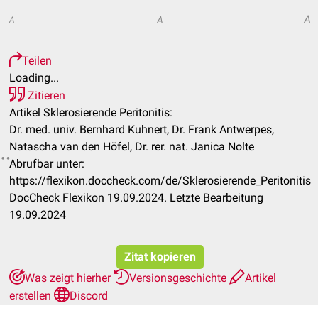
A
A
A
Teilen
Loading...
Zitieren
Artikel Sklerosierende Peritonitis:
Dr. med. univ. Bernhard Kuhnert, Dr. Frank Antwerpes,
Natascha van den Höfel, Dr. rer. nat. Janica Nolte
Abrufbar unter:
https://flexikon.doccheck.com/de/Sklerosierende_Peritonitis
DocCheck Flexikon 19.09.2024. Letzte Bearbeitung
19.09.2024
Zitat kopieren
Was zeigt hierher
Versionsgeschichte
Artikel
erstellen
Discord