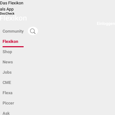
Das Flexikon
als App
Einloggen
Community
Flexikon
Shop
News
Jobs
CME
Flexa
Piccer
Ask