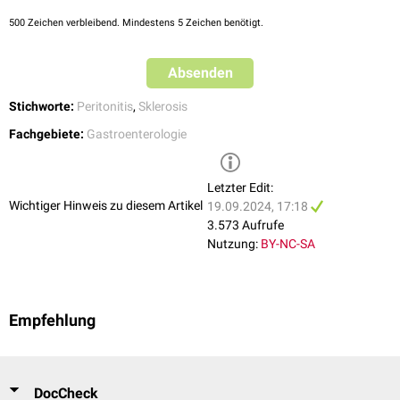
500
Zeichen verbleibend. Mindestens 5 Zeichen benötigt.
Absenden
Stichworte:
Peritonitis
,
Sklerosis
Fachgebiete:
Gastroenterologie
Letzter Edit:
Wichtiger Hinweis zu diesem Artikel
19.09.2024, 17:18
3.573 Aufrufe
Nutzung:
BY-NC-SA
Empfehlung
DocCheck