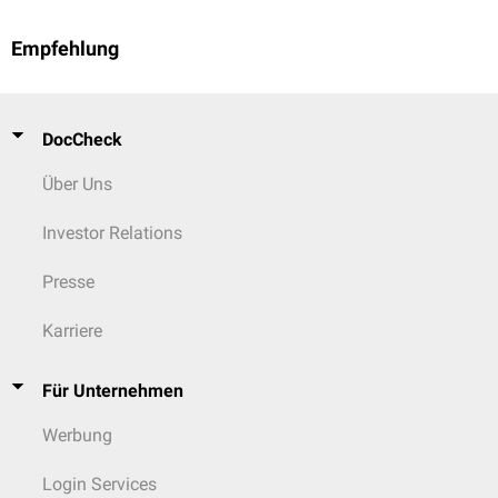
Empfehlung
DocCheck
Über Uns
Investor Relations
Presse
Karriere
Für Unternehmen
Werbung
Login Services