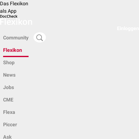
Das Flexikon
als App
Einloggen
Community
Flexikon
Shop
News
Jobs
CME
Flexa
Piccer
Ask