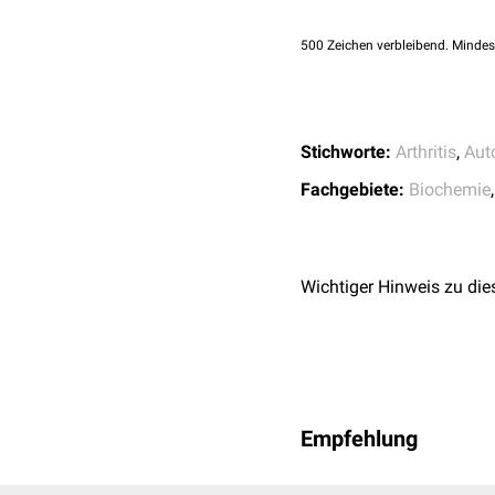
500
Zeichen verbleibend. Mindes
Stichworte:
Arthritis
,
Aut
Fachgebiete:
Biochemie
Wichtiger Hinweis zu die
Empfehlung