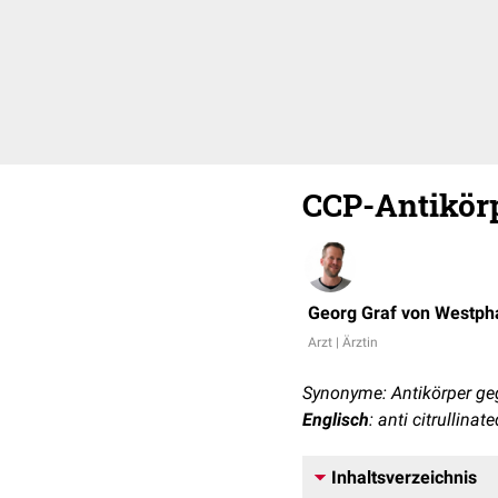
CCP-Antikör
Georg Graf von Westph
Arzt | Ärztin
Synonyme: Antikörper gege
Englisch
: anti citrullina
Inhaltsverzeichnis