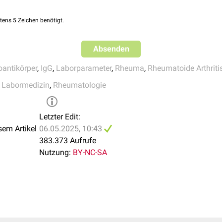
tens 5 Zeichen benötigt.
Absenden
oantikörper
,
IgG
,
Laborparameter
,
Rheuma
,
Rheumatoide Arthriti
,
Labormedizin
,
Rheumatologie
Letzter Edit:
sem Artikel
06.05.2025, 10:43
383.373 Aufrufe
Nutzung:
BY-NC-SA