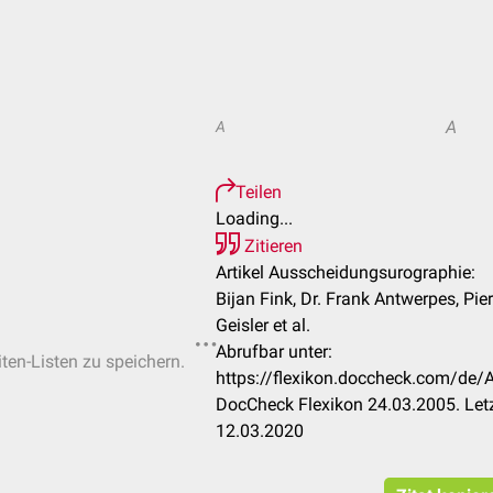
A
A
Teilen
Loading...
Zitieren
Artikel Ausscheidungsurographie:
Bijan Fink, Dr. Frank Antwerpes, Pie
Geisler et al.
Abrufbar unter:
iten-Listen zu speichern.
https://flexikon.doccheck.com/de
DocCheck Flexikon 24.03.2005. Let
12.03.2020