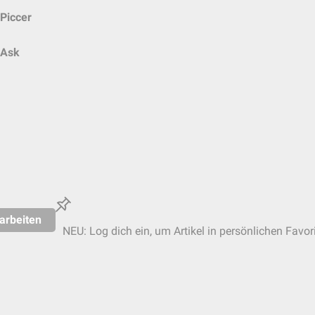
Piccer
Ask
arbeiten
NEU: Log dich ein, um Artikel in persönlichen Favor