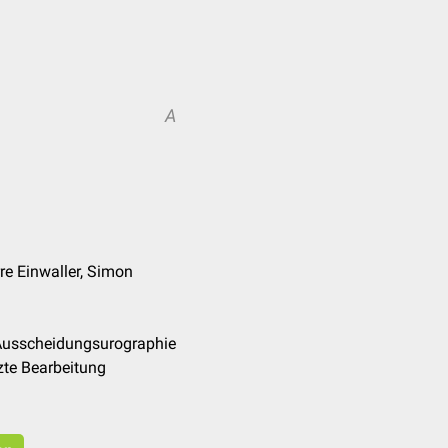
A
rre Einwaller, Simon
/Ausscheidungsurographie
zte Bearbeitung