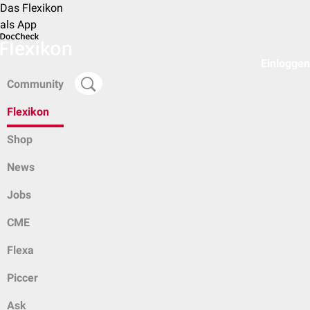
Das Flexikon
als App
Einloggen
Community
Flexikon
Shop
News
Jobs
CME
Flexa
Piccer
Ask