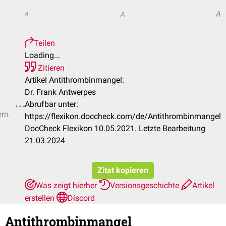
A
A
A
Teilen
Loading...
Zitieren
Artikel Antithrombinmangel:
Dr. Frank Antwerpes
Abrufbar unter:
ern.
https://flexikon.doccheck.com/de/Antithrombinmangel
DocCheck Flexikon 10.05.2021. Letzte Bearbeitung
21.03.2024
Zitat kopieren
Was zeigt hierher
Versionsgeschichte
Artikel
erstellen
Discord
Antithrombinmangel