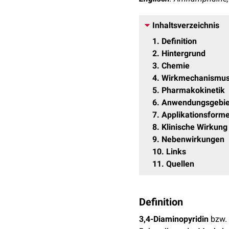
Inhaltsverzeichnis
1
Definition
2
Hintergrund
3
Chemie
4
Wirkmechanismu
5
Pharmakokinetik
6
Anwendungsgebie
7
Applikationsform
8
Klinische Wirkung
9
Nebenwirkungen
10
Links
11
Quellen
Definition
3,4-Diaminopyridin
bzw.