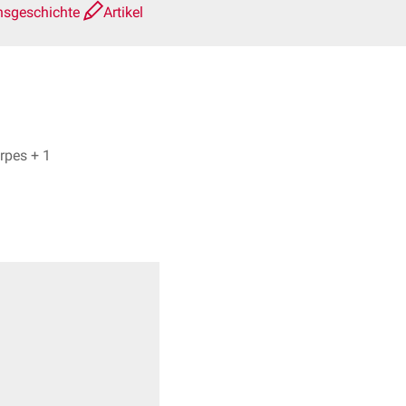
nsgeschichte
Artikel
Dr. No, Dr. Frank Antwerpes + 1