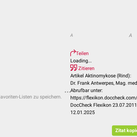
A
A
Teilen
Loading...
Zitieren
Artikel Aktinomykose (Rind):
Dr. Frank Antwerpes, Mag. med.
Abrufbar unter:
Favoriten-Listen zu speichern.
https://flexikon.doccheck.co
DocCheck Flexikon 23.07.2011.
12.01.2025
Zitat kop