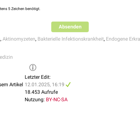
tens 5 Zeichen benötigt.
Absenden
s
,
Aktinomyzeten
,
Bakterielle Infektionskrankheit
,
Endogene Erkr
edizin
Letzter Edit:
sem Artikel
12.01.2025, 16:19
18.453 Aufrufe
Nutzung:
BY-NC-SA