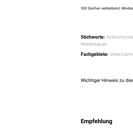
500
Zeichen verbleibend. Mindes
Stichworte:
Actinomyce
Wiederkäuer
Fachgebiete:
Veterinärm
Wichtiger Hinweis zu die
Empfehlung