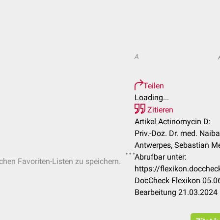
A
Teilen
Loading...
Zitieren
Artikel Actinomycin D:
Priv.-Doz. Dr. med. Naiba
Antwerpes, Sebastian M
Abrufbar unter:
ichen Favoriten-Listen zu speichern.
https://flexikon.docch
DocCheck Flexikon 05.06
Bearbeitung 21.03.2024