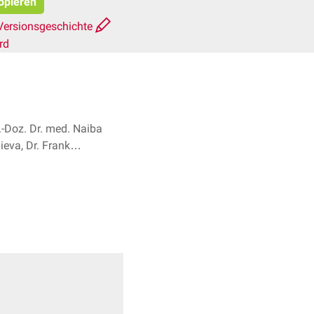
kopieren
Versionsgeschichte
rd
.-Doz. Dr. med. Naiba
ieva, Dr. Frank
Antwerpes + 1