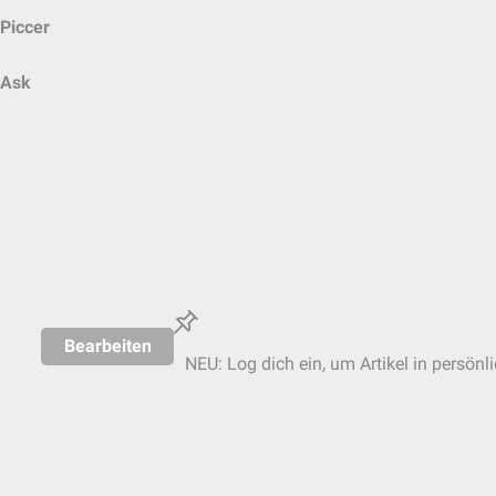
Piccer
Ask
Bearbeiten
NEU: Log dich ein, um Artikel in persönl